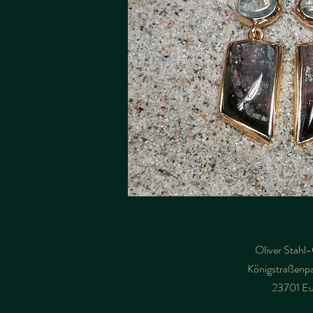
Oliver Stahl
Königstraßenpa
23701 Eu