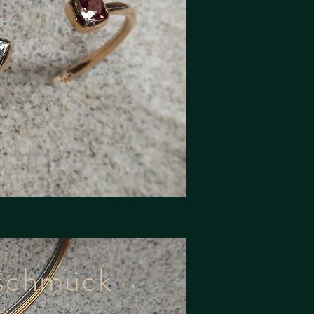
schmuck