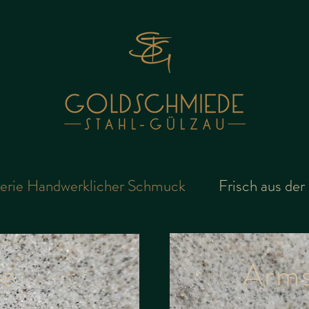
erie Handwerklicher Schmuck
Frisch aus der
ge
Arm